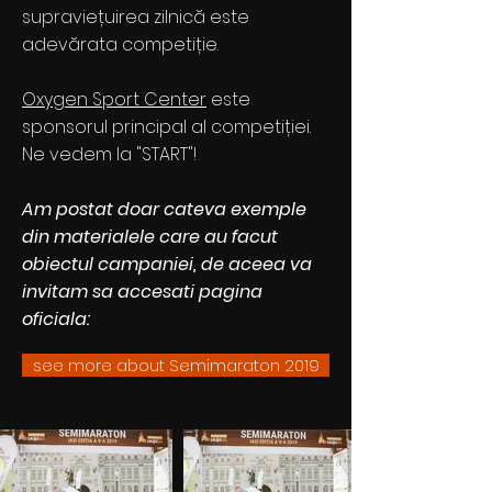
supraviețuirea zilnică este
adevărata competiție.
Oxygen Sport Center
este
sponsorul principal al competiției.
Ne vedem la "START"!
Am postat doar cateva exemple
din materialele care au facut
obiectul campaniei, de aceea va
invitam sa accesati pagina
oficiala:
see more about Semimaraton 2019