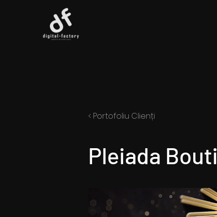
< Portofoliu Clienți
Pleiada Bout