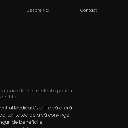
Despre Noi
Contact
ampanie Media realizata pentru
zon Life
entrul Medical Ozonlife vă oferă
portunitatea de a vă convinge
inguri de beneficiile