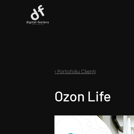
< Portofoliu Clienți
Ozon Life