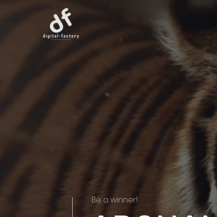
Be a winner!