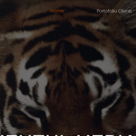
Home
Portofoliu Clienți