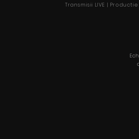
Transmisii LIVE | Producti
Ech