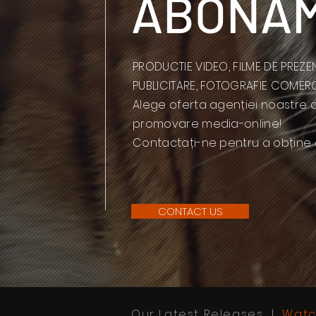
ABONAM
PRODUCTIE VIDEO, FILME DE PREZE
PUBLICITARE, FOTOGRAFIE COMERCI
Alege oferta agenției noastre d
promovare media-online!
Contactați-ne pentru a obține o
CONTACT US
Our Latest Releases |
Watc